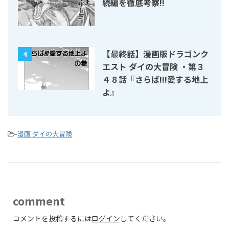
続編を徹底考察!!
【最終話】漫画版ドラゴンク
4
エスト ダイの大冒険 ・第３
４８話『さらば!!!愛する地上
よ』
-
漫画 ダイの大冒険
comment
コメントを投稿するには
ログイン
してください。