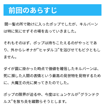
前回のあらすじ
間一髪の所で助けに入ったポップでしたが、キルバーン
は特に気にせずその場を去っていきました。
それもそのはず、ポップは持ちこたえるのがやっとであ
り、外からレオナが"ヒャダルコ"を浴びせてもビクともし
ません。
ダイが罠に掛かった時点で価値を確信したキルバーンは、
死に瀕した人間の表情という最高の見世物を見物するため
に、大魔王の元に戻ってきたのでした。
ポップの限界が迫る中、今度はヒュンケルが"グランドク
ルス"を放ち炎を蹴散らそうとします。