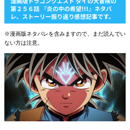
漫画版ドラゴンクエスト ダイの大冒険の
第２５６話 『炎の中の希望!!!』ネタバ
レ、ストーリー振り返り感想記事です。
※漫画版ネタバレを含みますので、まだ読んでい
ない方は注意。