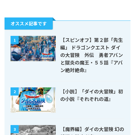
オススメ記事です
【スピンオフ】第２部「先生
1
編」 ドラゴンクエスト ダイ
の大冒険 外伝 勇者アバン
と獄炎の魔王・５５話『アバ
ン絶対絶命』
【小説】「ダイの大冒険」初
2
の小説『それぞれの道』
【魔界編】ダイの大冒険 幻の
3