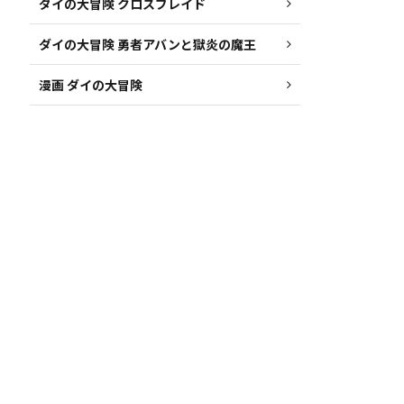
ダイの大冒険 クロスブレイド
ダイの大冒険 勇者アバンと獄炎の魔王
漫画 ダイの大冒険