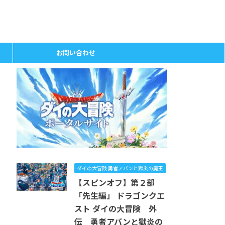
お問い合わせ
ダイの大冒険 勇者アバンと獄炎の魔王
【スピンオフ】第２部
「先生編」 ドラゴンクエ
スト ダイの大冒険 外
伝 勇者アバンと獄炎の