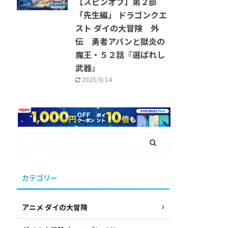
【スピンオフ】第２部
「先生編」 ドラゴンクエ
スト ダイの大冒険 外
伝 勇者アバンと獄炎の
魔王・５２話『選ばれし
武器』
2025/8/14
カテゴリー
アニメ ダイの大冒険