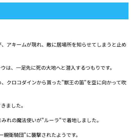
が、アキームが現れ、敵に居場所を知らせてしまうと止め
チウは、一足先に死の大地へと潜入するつもりです。
、クロコダインから貰った"獣王の笛"を空に向かって吹
てきました。
みれの魔法使いが"ルーラ"で着地しました。
ー親衛騎団"に襲撃されたようです。