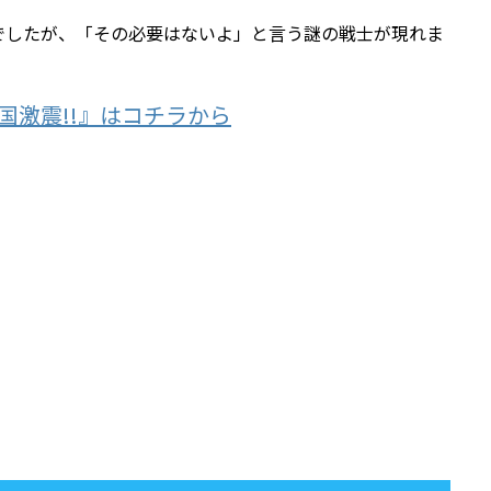
でしたが、「その必要はないよ」と言う謎の戦士が現れま
国激震!!』はコチラから