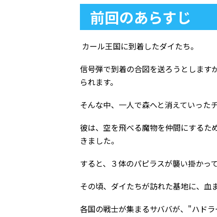
前回のあらすじ
カール王国に到着したダイたち。
信号弾で到着の合図を送ろうとします
られます。
そんな中、一人で森へと消えていった
彼は、空を飛べる魔物を仲間にするため
きました。
すると、３体のパピラスが襲い掛かっ
その頃、ダイたちが訪れた基地に、血ま
各国の戦士が集まるサババが、"ハドラ