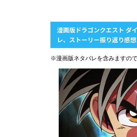
漫画版ドラゴンクエスト ダ
レ、ストーリー振り返り感想
※漫画版ネタバレを含みますの