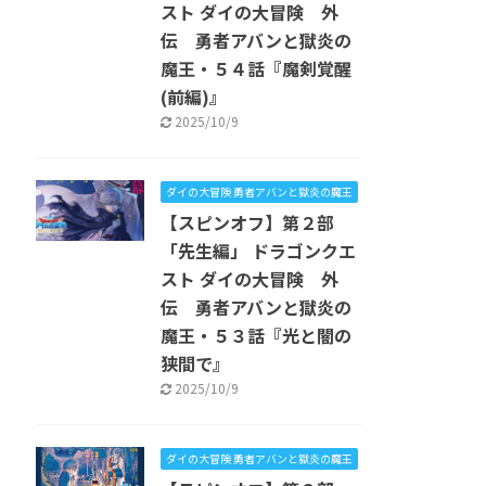
スト ダイの大冒険 外
伝 勇者アバンと獄炎の
魔王・５４話『魔剣覚醒
(前編)』
2025/10/9
ダイの大冒険 勇者アバンと獄炎の魔王
【スピンオフ】第２部
「先生編」 ドラゴンクエ
スト ダイの大冒険 外
伝 勇者アバンと獄炎の
魔王・５３話『光と闇の
狭間で』
2025/10/9
ダイの大冒険 勇者アバンと獄炎の魔王