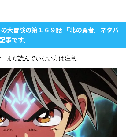
イの大冒険の第１６９話 『北の勇者』ネタバ
記事です。
で、まだ読んでいない方は注意。