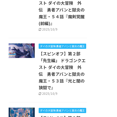
スト ダイの大冒険 外
伝 勇者アバンと獄炎の
魔王・５４話『魔剣覚醒
(前編)』
2025/10/9
ダイの大冒険 勇者アバンと獄炎の魔王
【スピンオフ】第２部
「先生編」 ドラゴンクエ
スト ダイの大冒険 外
伝 勇者アバンと獄炎の
魔王・５３話『光と闇の
狭間で』
2025/10/9
ダイの大冒険 勇者アバンと獄炎の魔王