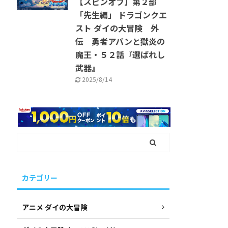
【スピンオフ】第２部
「先生編」 ドラゴンクエ
スト ダイの大冒険 外
伝 勇者アバンと獄炎の
魔王・５２話『選ばれし
武器』
2025/8/14
カテゴリー
アニメ ダイの大冒険