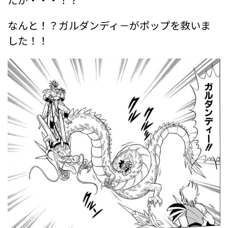
なんと！？ガルダンディ－がポップを救いま
した！！