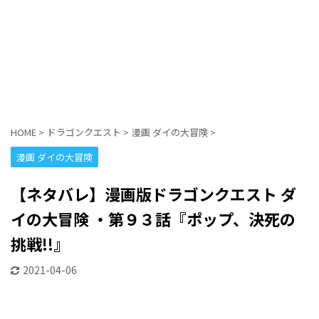
HOME
>
ドラゴンクエスト
>
漫画 ダイの大冒険
>
漫画 ダイの大冒険
【ネタバレ】漫画版ドラゴンクエスト ダ
イの大冒険 ・第９３話『ポップ、決死の
挑戦!!』
2021-04-06