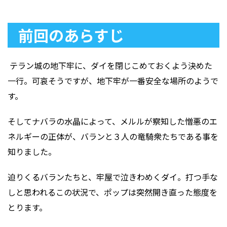
前回のあらすじ
テラン城の地下牢に、ダイを閉じこめておくよう決めた
一行。可哀そうですが、地下牢が一番安全な場所のようで
す。
そしてナバラの水晶によって、メルルが察知した憎悪のエ
ネルギーの正体が、バランと３人の竜騎衆たちである事を
知りました。
迫りくるバランたちと、牢屋で泣きわめくダイ。打つ手な
しと思われるこの状況で、ポップは突然開き直った態度を
とります。