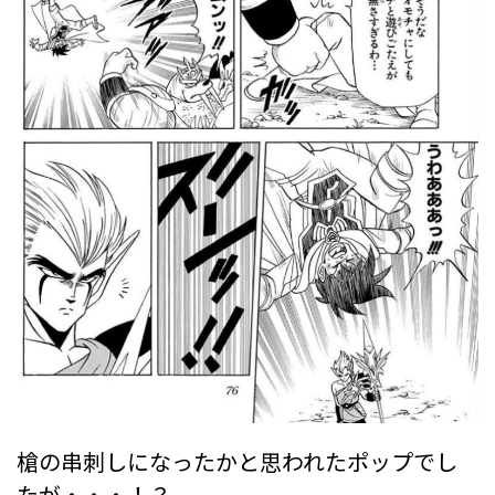
槍の串刺しになったかと思われたポップでし
たが・・・！？