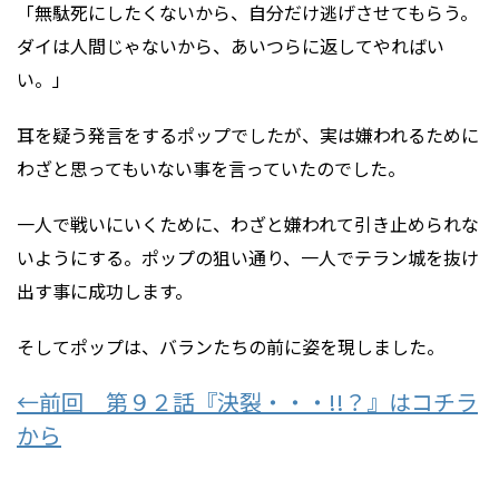
「無駄死にしたくないから、自分だけ逃げさせてもらう。
ダイは人間じゃないから、あいつらに返してやればい
い。」
耳を疑う発言をするポップでしたが、実は嫌われるために
わざと思ってもいない事を言っていたのでした。
一人で戦いにいくために、わざと嫌われて引き止められな
いようにする。ポップの狙い通り、一人でテラン城を抜け
出す事に成功します。
そしてポップは、バランたちの前に姿を現しました。
←前回 第９２話『決裂・・・!!？』はコチラ
から