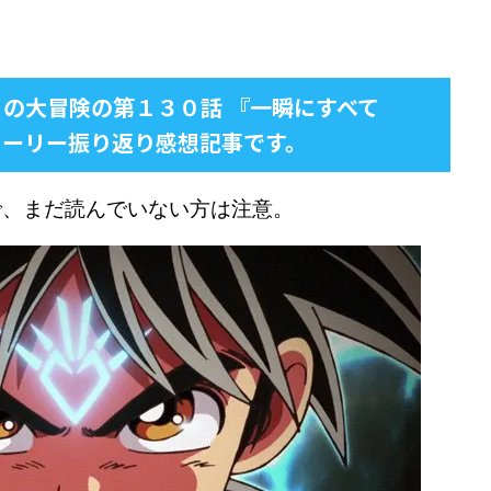
イの大冒険の第１３０話 『一瞬にすべて
トーリー振り返り感想記事です。
で、まだ読んでいない方は注意。