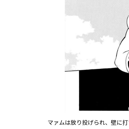
マァムは放り投げられ、壁に打