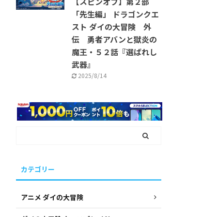
【スピンオフ】第２部
「先生編」 ドラゴンクエ
スト ダイの大冒険 外
伝 勇者アバンと獄炎の
魔王・５２話『選ばれし
武器』
2025/8/14
カテゴリー
アニメ ダイの大冒険