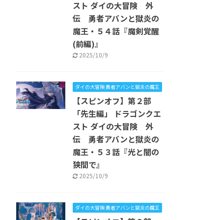
スト ダイの大冒険 外
伝 勇者アバンと獄炎の
魔王・５４話『魔剣覚醒
(前編)』
2025/10/9
ダイの大冒険 勇者アバンと獄炎の魔王
【スピンオフ】第２部
「先生編」 ドラゴンクエ
スト ダイの大冒険 外
伝 勇者アバンと獄炎の
魔王・５３話『光と闇の
狭間で』
2025/10/9
ダイの大冒険 勇者アバンと獄炎の魔王