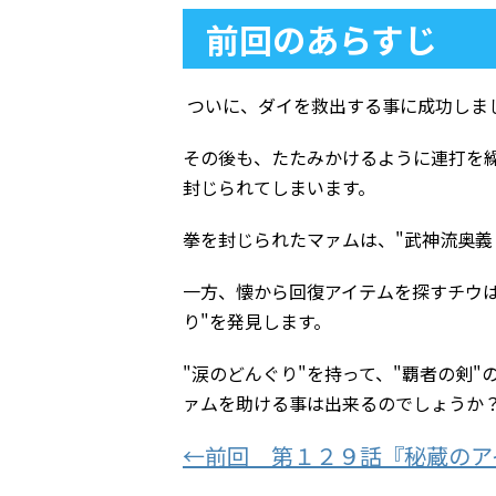
前回のあらすじ
ついに、ダイを救出する事に成功しま
その後も、たたみかけるように連打を
封じられてしまいます。
拳を封じられたマァムは、"武神流奥義
一方、懐から回復アイテムを探すチウ
り"を発見します。
"涙のどんぐり"を持って、"覇者の剣
ァムを助ける事は出来るのでしょうか
←前回 第１２９話『秘蔵のア