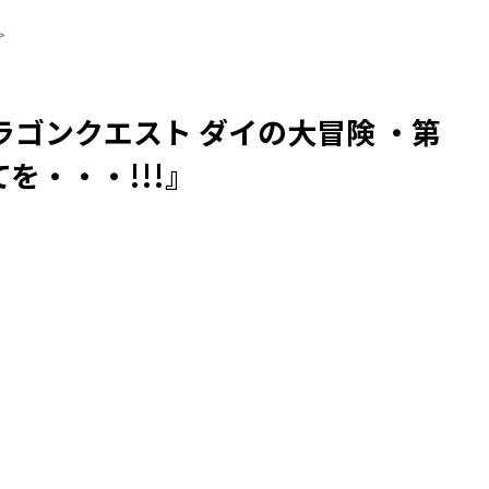
>
ゴンクエスト ダイの大冒険 ・第
を・・・!!!』