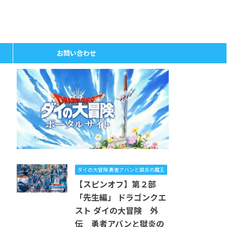
お問い合わせ
ダイの大冒険 勇者アバンと獄炎の魔王
【スピンオフ】第２部
「先生編」 ドラゴンクエ
スト ダイの大冒険 外
伝 勇者アバンと獄炎の