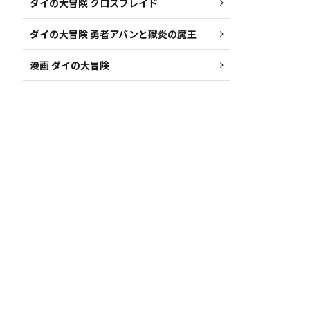
ダイの大冒険 クロスブレイド
ダイの大冒険 勇者アバンと獄炎の魔王
漫画 ダイの大冒険