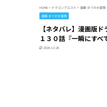
HOME
>
ドラゴンクエスト
>
漫画 ダイの大冒険
漫画 ダイの大冒険
【ネタバレ】漫画版ドラ
１３０話『一瞬にすべて
2020-12-26