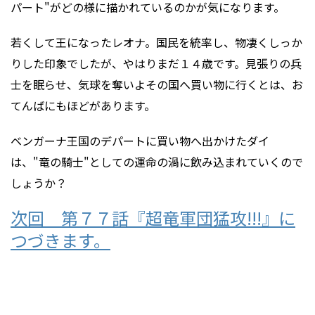
パート"がどの様に描かれているのかが気になります。
若くして王になったレオナ。国民を統率し、物凄くしっか
りした印象でしたが、やはりまだ１４歳です。見張りの兵
士を眠らせ、気球を奪いよその国へ買い物に行くとは、お
てんばにもほどがあります。
ベンガーナ王国のデパートに買い物へ出かけたダイ
は、"竜の騎士"としての運命の渦に飲み込まれていくので
しょうか？
次回 第７７話『超竜軍団猛攻!!!』に
つづきます。