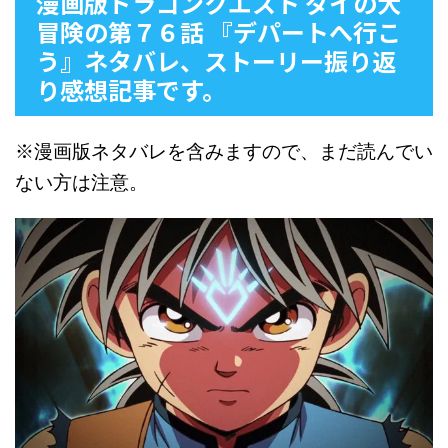
漫画版ドラゴンクエスト ダイの大
冒険の第７６話 『デパートへ行こ
う』ネタバレ、ストーリー振り返
り感想記事です。
※漫画版ネタバレを含みますので、まだ読んでい
ない方は注意。