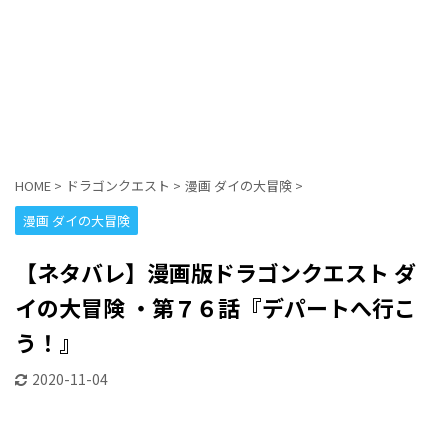
HOME
>
ドラゴンクエスト
>
漫画 ダイの大冒険
>
漫画 ダイの大冒険
【ネタバレ】漫画版ドラゴンクエスト ダ
イの大冒険 ・第７６話『デパートへ行こ
う！』
2020-11-04