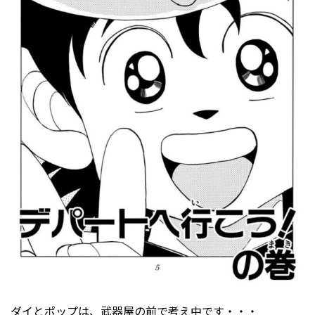
ダイとポップは、武器屋の前で考え中です・・・