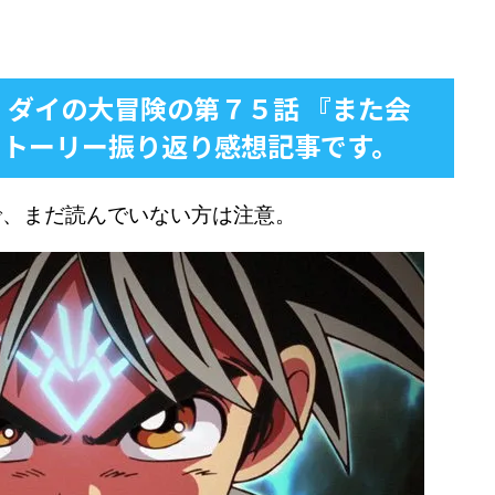
 ダイの大冒険の第７５話 『また会
ストーリー振り返り感想記事です。
で、まだ読んでいない方は注意。