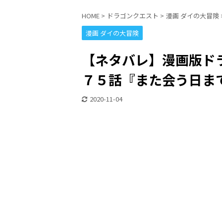
HOME
>
ドラゴンクエスト
>
漫画 ダイの大冒険
漫画 ダイの大冒険
【ネタバレ】漫画版ドラ
７５話『また会う日ま
2020-11-04