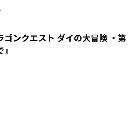
>
ゴンクエスト ダイの大冒険 ・第
で』