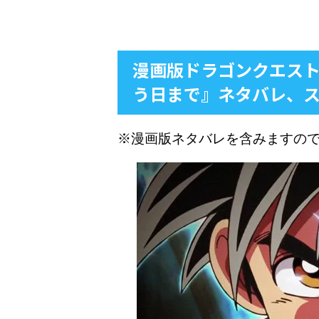
漫画版ドラゴンクエスト
う日まで』ネタバレ、
※漫画版ネタバレを含みますの