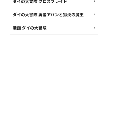
ダイの大冒険 クロスブレイド
ダイの大冒険 勇者アバンと獄炎の魔王
漫画 ダイの大冒険