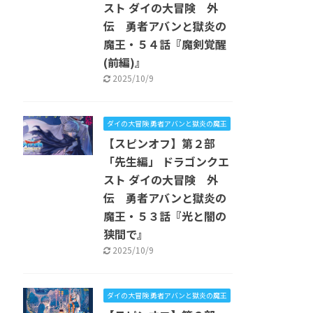
スト ダイの大冒険 外
伝 勇者アバンと獄炎の
魔王・５４話『魔剣覚醒
(前編)』
2025/10/9
ダイの大冒険 勇者アバンと獄炎の魔王
【スピンオフ】第２部
「先生編」 ドラゴンクエ
スト ダイの大冒険 外
伝 勇者アバンと獄炎の
魔王・５３話『光と闇の
狭間で』
2025/10/9
ダイの大冒険 勇者アバンと獄炎の魔王