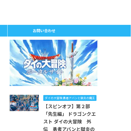
お問い合わせ
ダイの大冒険 勇者アバンと獄炎の魔王
【スピンオフ】第２部
「先生編」 ドラゴンクエ
スト ダイの大冒険 外
伝 勇者アバンと獄炎の