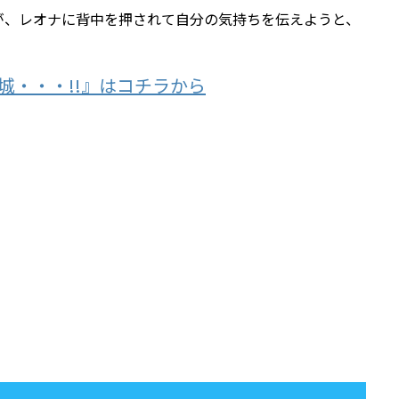
が、レオナに背中を押されて自分の気持ちを伝えようと、
城・・・!!』はコチラから