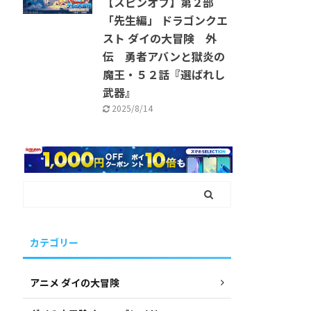
【スピンオフ】第２部
「先生編」 ドラゴンクエ
スト ダイの大冒険 外
伝 勇者アバンと獄炎の
魔王・５２話『選ばれし
武器』
2025/8/14
カテゴリー
アニメ ダイの大冒険