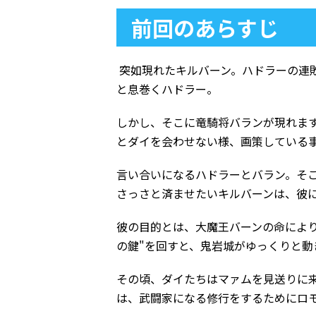
前回のあらすじ
突如現れたキルバーン。ハドラーの連
と息巻くハドラー。
しかし、そこに竜騎将バランが現れます
とダイを会わせない様、画策している
言い合いになるハドラーとバラン。そ
さっさと済ませたいキルバーンは、彼
彼の目的とは、大魔王バーンの命によ
の鍵"を回すと、鬼岩城がゆっくりと動
その頃、ダイたちはマァムを見送りに
は、武闘家になる修行をするためにロ