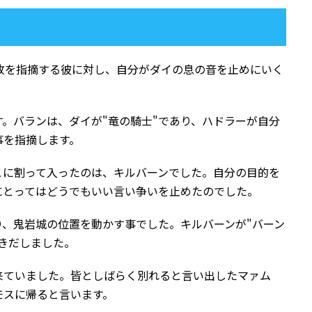
敗を指摘する彼に対し、自分がダイの息の音を止めにいく
。バランは、ダイが"竜の騎士"であり、ハドラーが自分
事を指摘します。
こに割って入ったのは、キルバーンでした。自分の目的を
にとってはどうでもいい言い争いを止めたのでした。
り、鬼岩城の位置を動かす事でした。キルバーンが"バーン
きだしました。
来ていました。皆としばらく別れると言い出したマァム
モスに帰ると言います。