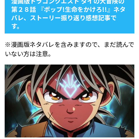
漫画版ドラゴンクエスト ダイの大冒険の
第２８話 『ポップ!生命をかけろ!!』ネタ
バレ、ストーリー振り返り感想記事で
す。
※漫画版ネタバレを含みますので、まだ読んで
いない方は注意。