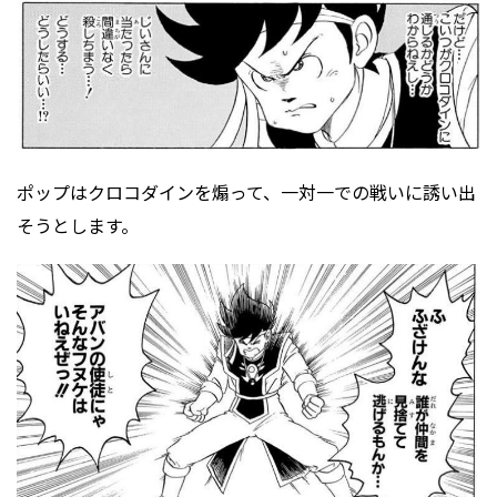
ポップはクロコダインを煽って、一対一での戦いに誘い出
そうとします。