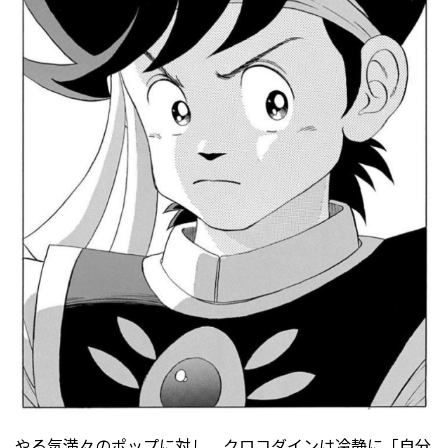
やる気満々のポップに対し、クロコダインは冷静に「自分