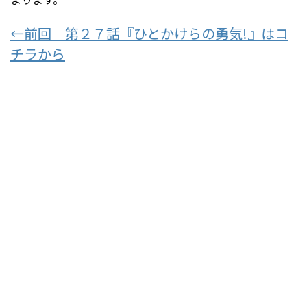
←前回 第２７話『ひとかけらの勇気!』はコ
チラから