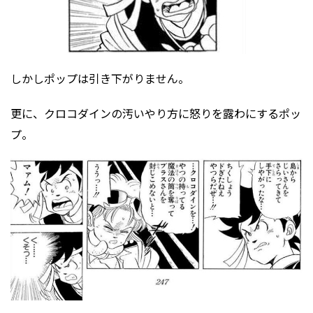
しかしポップは引き下がりません。
更に、クロコダインの汚いやり方に怒りを露わにするポッ
プ。