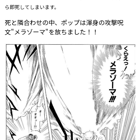
ら即死してしまいます。
死と隣合わせの中、ポップは渾身の攻撃呪
文"メラゾーマ"を放ちました！！