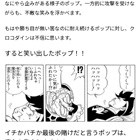
なにやら企みがある様子のポップ。一方的に攻撃を受けな
がらも、不敵な笑みを浮かべます。
もはや勝ち目が無い筈なのに耐え続けるポップに対し、ク
ロコダインは不信に思います。
すると笑い出したポップ！！
イチかバチか最後の賭けだと言うポップは、