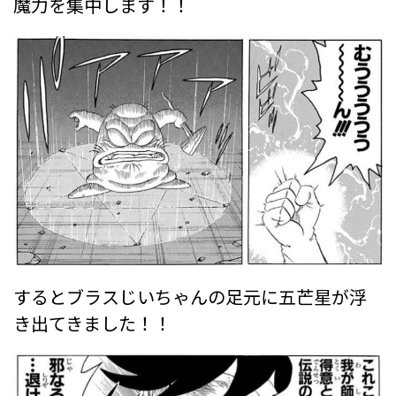
魔力を集中します！！
するとブラスじいちゃんの足元に五芒星が浮
き出てきました！！