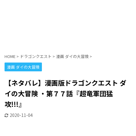
HOME
>
ドラゴンクエスト
>
漫画 ダイの大冒険
>
漫画 ダイの大冒険
【ネタバレ】漫画版ドラゴンクエスト ダ
イの大冒険 ・第７７話『超竜軍団猛
攻!!!』
2020-11-04