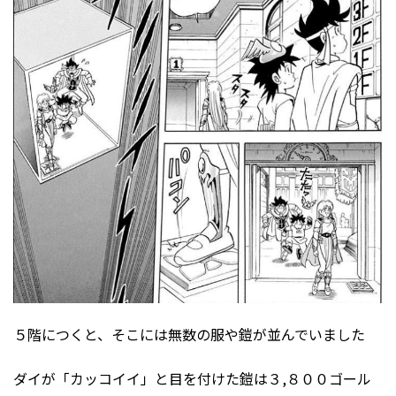
５階につくと、そこには無数の服や鎧が並んでいました
ダイが「カッコイイ」と目を付けた鎧は３,８００ゴール