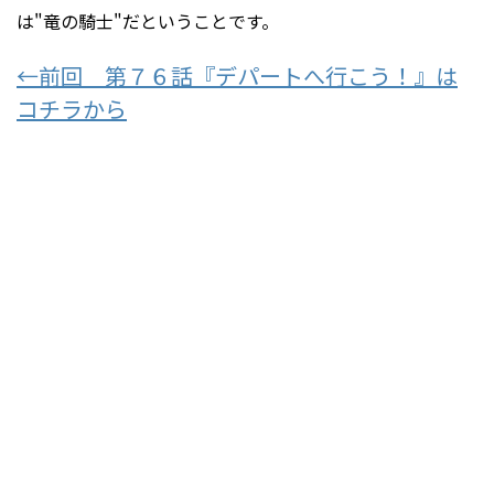
は"竜の騎士"だということです。
←前回 第７６話『デパートへ行こう！』は
コチラから