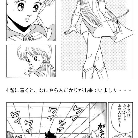
４階に着くと、なにやら人だかりが出来ていました・・・