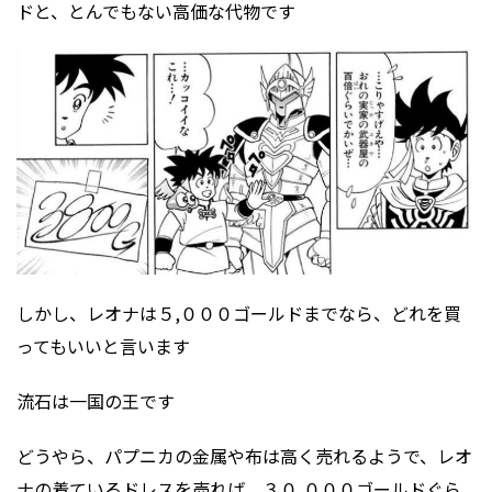
ドと、とんでもない高価な代物です
しかし、レオナは５,０００ゴールドまでなら、どれを買
ってもいいと言います
流石は一国の王です
どうやら、パプニカの金属や布は高く売れるようで、レオ
ナの着ているドレスを売れば、３０,０００ゴールドぐら