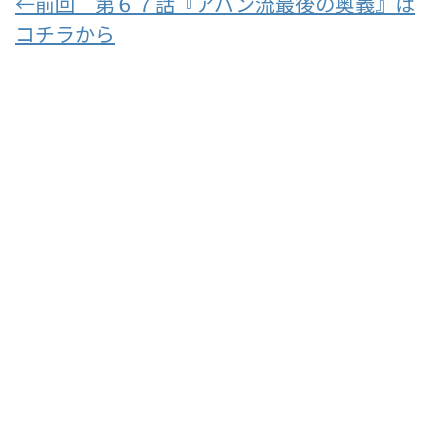
←前回 第６７話『アバン流最後の奥義』は
コチラから