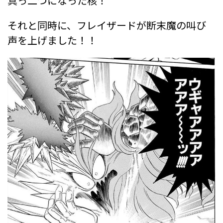
真っ二つになった核！
それと同時に、フレイザードが断末魔の叫び
声を上げました！！