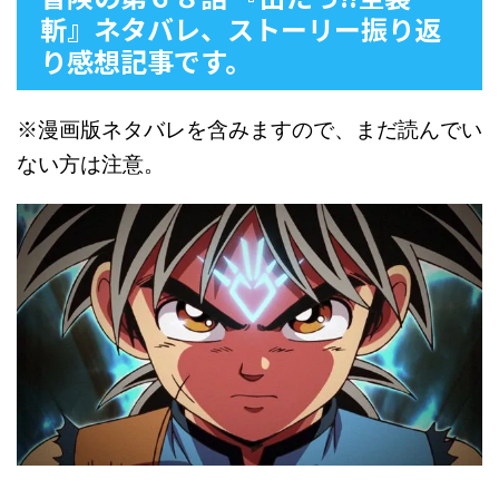
斬』ネタバレ、ストーリー振り返
り感想記事です。
※漫画版ネタバレを含みますので、まだ読んでい
ない方は注意。