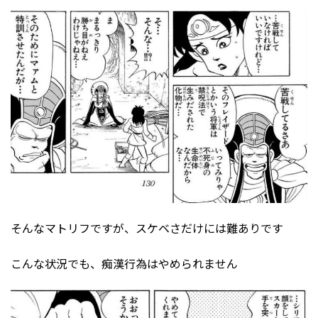
そんなマトリフですが、スケベさだけには難ありです
こんな状況でも、痴漢行為はやめられません