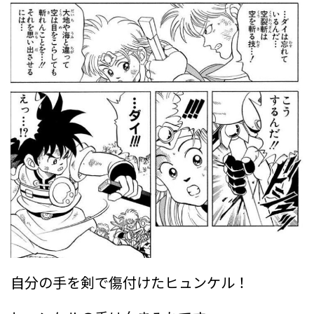
自分の手を剣で傷付けたヒュンケル！