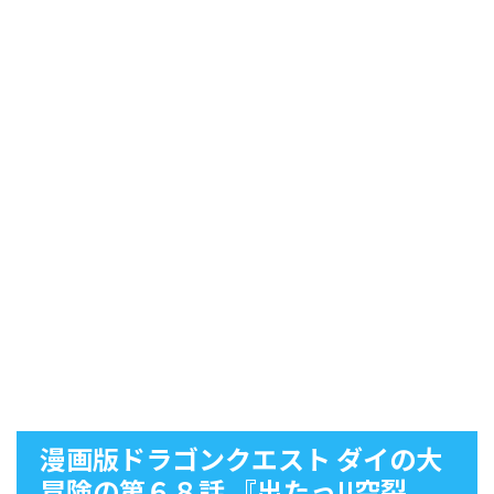
漫画版ドラゴンクエスト ダイの大
冒険の第６８話 『出たっ!!空裂