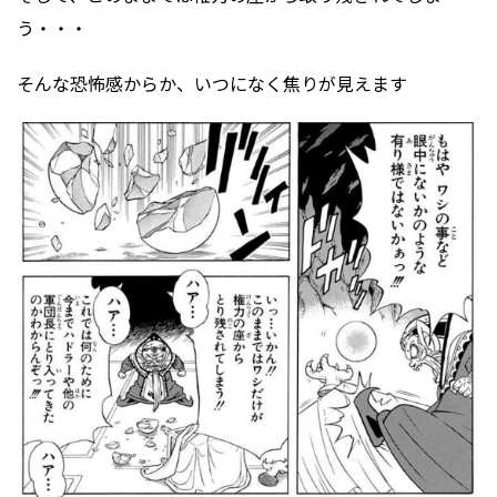
う・・・
そんな恐怖感からか、いつになく焦りが見えます