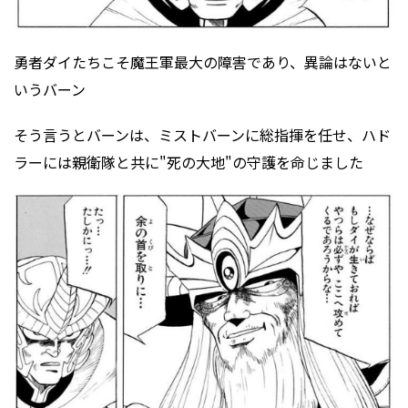
勇者ダイたちこそ魔王軍最大の障害であり、異論はないと
いうバーン
そう言うとバーンは、ミストバーンに総指揮を任せ、ハド
ラーには親衛隊と共に"死の大地"の守護を命じました