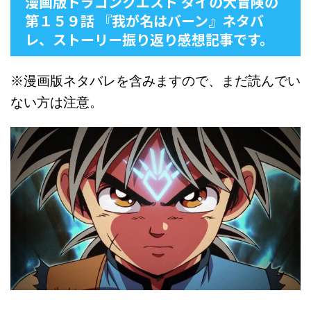
漫画版ドラゴンクエスト ダイの大冒険の
第１５９話 『我が名はバーン』ネタバ
レ、ストーリー振り返り感想記事です。
※漫画版ネタバレを含みますので、まだ読んでい
ない方は注意。