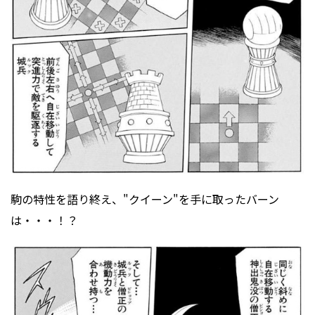
駒の特性を語り終え、"クイーン"を手に取ったバーン
は・・・！？