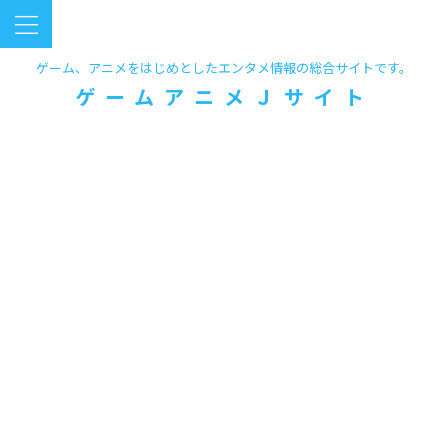
ゲーム、アニメをはじめとしたエンタメ情報の総合サイトです。
ゲームアニメＪサイト