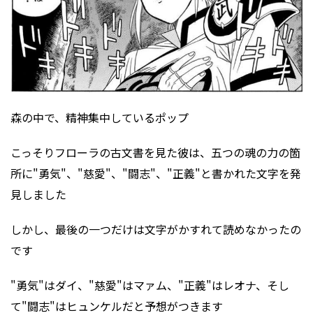
森の中で、精神集中しているポップ
こっそりフローラの古文書を見た彼は、五つの魂の力の箇
所に"勇気"、"慈愛"、"闘志"、"正義"と書かれた文字を発
見しました
しかし、最後の一つだけは文字がかすれて読めなかったの
です
"勇気"はダイ、"慈愛"はマァム、"正義"はレオナ、そし
て"闘志"はヒュンケルだと予想がつきます