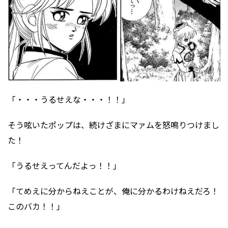
「・・・うるせえな・・・！！」
そう呟いたポップは、続けざまにマァムを怒鳴りつけまし
た！
「うるせえってんだよっ！！」
「てめえに分からねえことが、俺に分かるわけねえだろ！
このバカ！！」