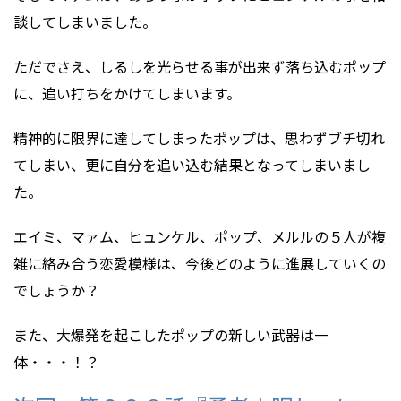
談してしまいました。
ただでさえ、しるしを光らせる事が出来ず落ち込むポップ
に、追い打ちをかけてしまいます。
精神的に限界に達してしまったポップは、思わずブチ切れ
てしまい、更に自分を追い込む結果となってしまいまし
た。
エイミ、マァム、ヒュンケル、ポップ、メルルの５人が複
雑に絡み合う恋愛模様は、今後どのように進展していくの
でしょうか？
また、大爆発を起こしたポップの新しい武器は一
体・・・！？