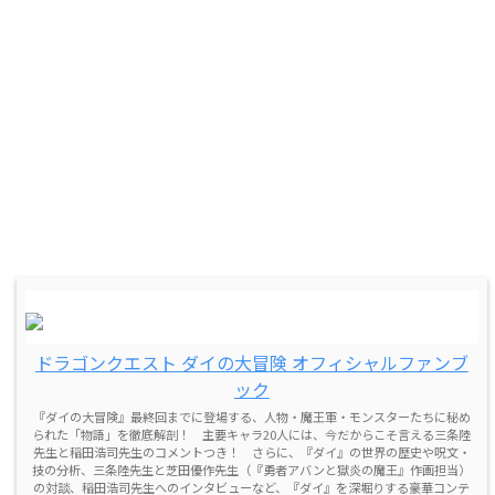
ドラゴンクエスト ダイの大冒険 オフィシャルファンブ
ック
『ダイの大冒険』最終回までに登場する、人物・魔王軍・モンスターたちに秘め
られた「物語」を徹底解剖！ 主要キャラ20人には、今だからこそ言える三条陸
先生と稲田浩司先生のコメントつき！ さらに、『ダイ』の世界の歴史や呪文・
技の分析、三条陸先生と芝田優作先生（『勇者アバンと獄炎の魔王』作画担当）
の対談、稲田浩司先生へのインタビューなど、『ダイ』を深堀りする豪華コンテ