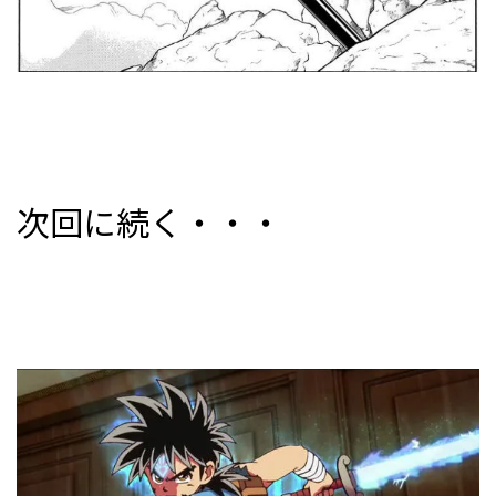
次回に続く・・・