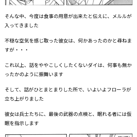
そんな中、今度は食事の用意が出来たと伝えに、メルルが
入ってきました
不穏な空気を感じ取った彼女は、何かあったのかと尋ねま
すが・・・
これ以上、話をややこしくしたくないダイは、何事も無か
ったかのように振舞います
そして、話がひとまとまりした所で、いよいよフローラが
立ち上がりました
彼女は兵士たちに、最後の武器の点検と、眠れる者には仮
眠を指示します