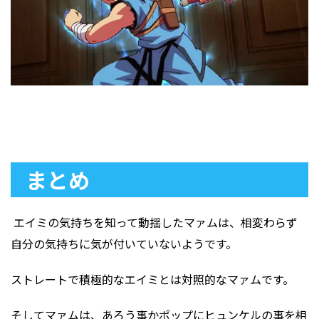
まとめ
エイミの気持ちを知って動揺したマァムは、相変わらず
自分の気持ちに気が付いていないようです。
ストレートで積極的なエイミとは対照的なマァムです。
そしてマァムは、あろう事かポップにヒュンケルの事を相