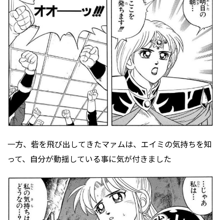
一方、砦を飛び出してきたマァムは、エイミの気持ちを知
って、自分が動揺している事に気が付きました