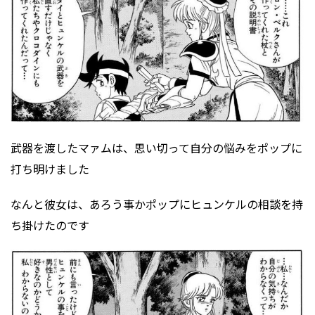
武器を渡したマァムは、思い切って自分の悩みをポップに
打ち明けました
なんと彼女は、あろう事かポップにヒュンケルの相談を持
ち掛けたのです