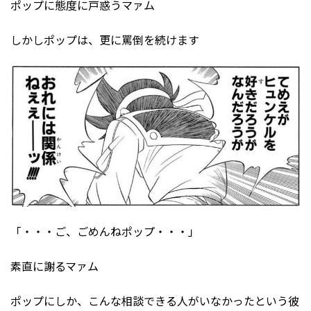
ポップに態度に戸惑うマァム
しかしポップは、更に罵倒を続けます
「・・・ご、ごめんねポップ・・・」
素直に謝るマァム
ポップにしか、こんな相談できる人がいなかったという彼