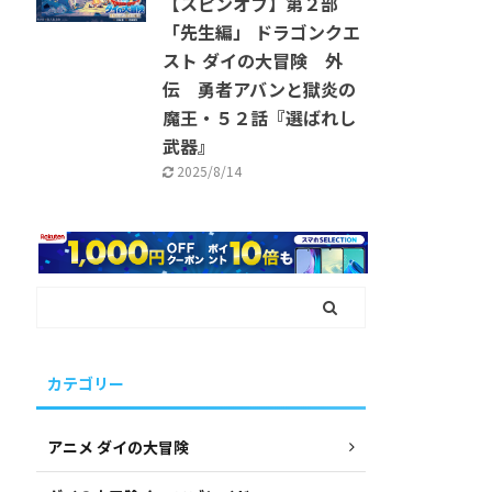
【スピンオフ】第２部
「先生編」 ドラゴンクエ
スト ダイの大冒険 外
伝 勇者アバンと獄炎の
魔王・５２話『選ばれし
武器』
2025/8/14
カテゴリー
アニメ ダイの大冒険