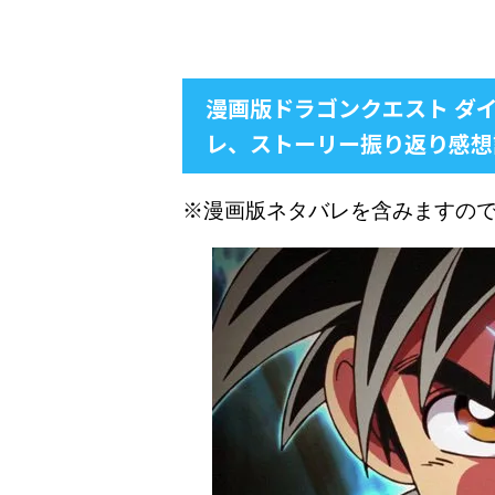
漫画版ドラゴンクエスト ダ
レ、ストーリー振り返り感想
※漫画版ネタバレを含みますの