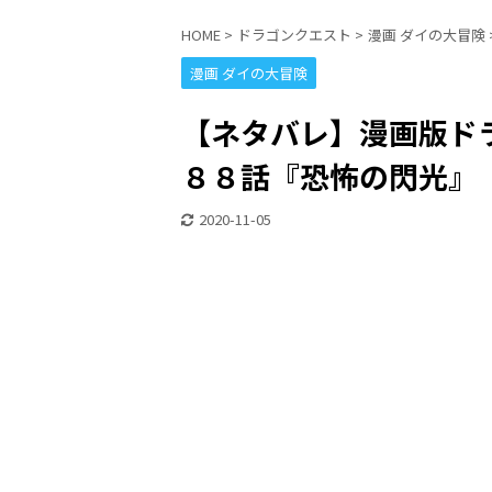
HOME
>
ドラゴンクエスト
>
漫画 ダイの大冒険
漫画 ダイの大冒険
【ネタバレ】漫画版ドラ
８８話『恐怖の閃光』
2020-11-05