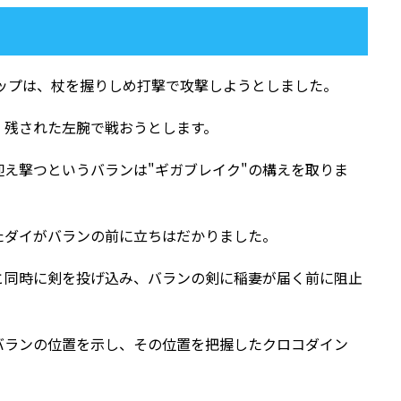
ップは、杖を握りしめ打撃で攻撃しようとしました。
、残された左腕で戦おうとします。
え撃つというバランは"ギガブレイク"の構えを取りま
たダイがバランの前に立ちはだかりました。
と同時に剣を投げ込み、バランの剣に稲妻が届く前に阻止
バランの位置を示し、その位置を把握したクロコダイン