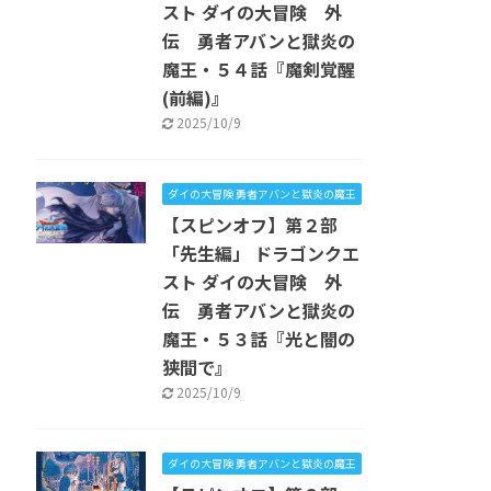
スト ダイの大冒険 外
伝 勇者アバンと獄炎の
魔王・５４話『魔剣覚醒
(前編)』
2025/10/9
ダイの大冒険 勇者アバンと獄炎の魔王
【スピンオフ】第２部
「先生編」 ドラゴンクエ
スト ダイの大冒険 外
伝 勇者アバンと獄炎の
魔王・５３話『光と闇の
狭間で』
2025/10/9
ダイの大冒険 勇者アバンと獄炎の魔王