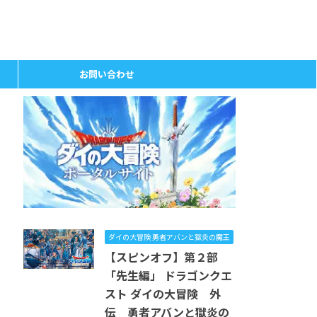
お問い合わせ
ダイの大冒険 勇者アバンと獄炎の魔王
【スピンオフ】第２部
「先生編」 ドラゴンクエ
スト ダイの大冒険 外
伝 勇者アバンと獄炎の