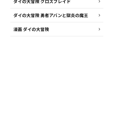
ダイの大冒険 クロスブレイド
ダイの大冒険 勇者アバンと獄炎の魔王
漫画 ダイの大冒険