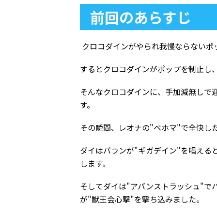
前回のあらすじ
クロコダインがやられ我慢ならないポ
するとクロコダインがポップを制止し
そんなクロコダインに、手加減無しで迎
す。
その瞬間、レオナの"ベホマ"で全快し
ダイはバランが"ギガデイン"を唱える
します。
そしてダイは"アバンストラッシュ"で
が"獣王会心撃"を撃ち込みました。