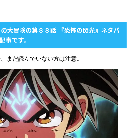
イの大冒険の第８８話 『恐怖の閃光』ネタバ
記事です。
で、まだ読んでいない方は注意。