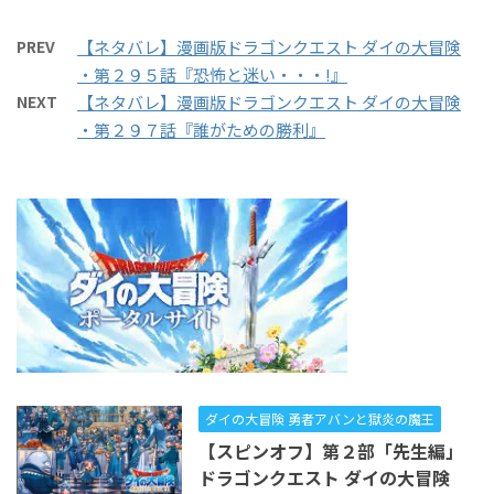
PREV
【ネタバレ】漫画版ドラゴンクエスト ダイの大冒険
・第２９５話『恐怖と迷い・・・!』
NEXT
【ネタバレ】漫画版ドラゴンクエスト ダイの大冒険
・第２９７話『誰がための勝利』
ダイの大冒険 勇者アバンと獄炎の魔王
【スピンオフ】第２部「先生編」
ドラゴンクエスト ダイの大冒険