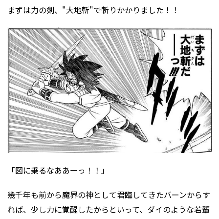
まずは力の剣、"大地斬"で斬りかかりました！！
「図に乗るなああーっ！！」
幾千年も前から魔界の神として君臨してきたバーンからす
れば、少し力に覚醒したからといって、ダイのような若輩