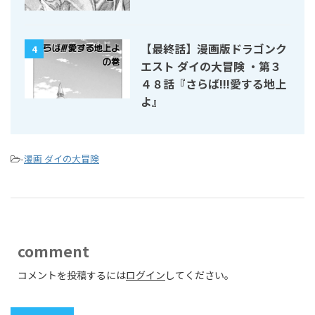
【最終話】漫画版ドラゴンク
4
エスト ダイの大冒険 ・第３
４８話『さらば!!!愛する地上
よ』
-
漫画 ダイの大冒険
comment
コメントを投稿するには
ログイン
してください。