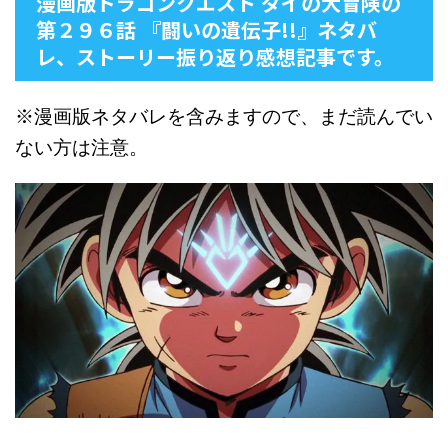
漫画版ドラゴンクエスト ダイの大冒険の
第２９６話 『闘いの遺伝子!!』ネタバ
レ、ストーリー振り返り感想記事です。
※漫画版ネタバレを含みますので、まだ読んでい
ない方は注意。