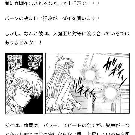
者に宣戦布告されるなど、笑止千万です！！
バーンの凄まじい猛攻が、ダイを襲います！
しかし、なんと彼は、大魔王と対等に渡り合っているでは
ありませんか！！
ダイは、竜闘気、パワー、スピードの全てが、紋章が一つ
であった時とは比べ物にならない程、上昇している事を肌