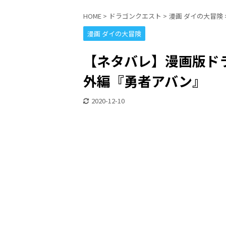
HOME
>
ドラゴンクエスト
>
漫画 ダイの大冒険
漫画 ダイの大冒険
【ネタバレ】漫画版ドラ
外編『勇者アバン』
2020-12-10