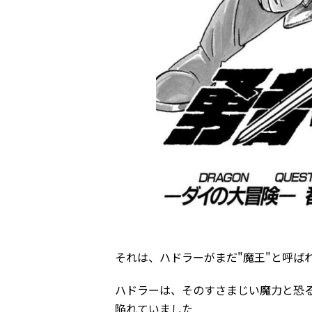
それは、ハドラーがまだ"魔王"と呼ば
ハドラーは、そのすさまじい魔力と恐
陥れていました