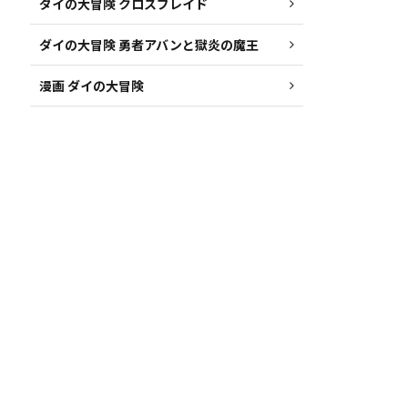
ダイの大冒険 クロスブレイド
ダイの大冒険 勇者アバンと獄炎の魔王
漫画 ダイの大冒険