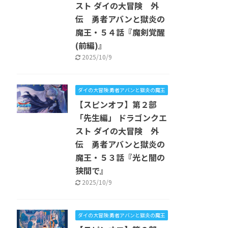
スト ダイの大冒険 外
伝 勇者アバンと獄炎の
魔王・５４話『魔剣覚醒
(前編)』
2025/10/9
ダイの大冒険 勇者アバンと獄炎の魔王
【スピンオフ】第２部
「先生編」 ドラゴンクエ
スト ダイの大冒険 外
伝 勇者アバンと獄炎の
魔王・５３話『光と闇の
狭間で』
2025/10/9
ダイの大冒険 勇者アバンと獄炎の魔王