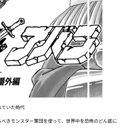
れていた時代
るべきモンスター軍団を使って、世界中を恐怖のどん底に