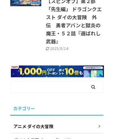
【スピンオフ】第２部
「先生編」 ドラゴンクエ
スト ダイの大冒険 外
伝 勇者アバンと獄炎の
魔王・５２話『選ばれし
武器』
2025/8/14
カテゴリー
アニメ ダイの大冒険