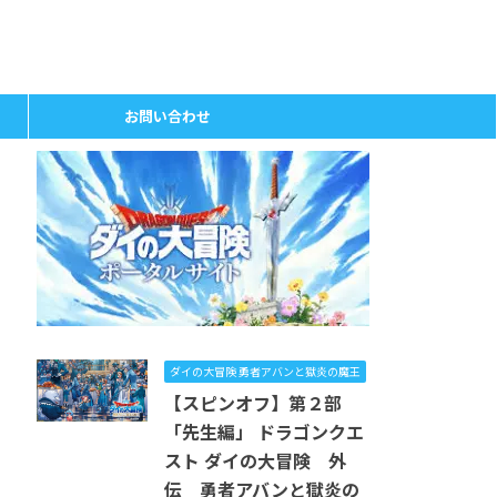
お問い合わせ
ダイの大冒険 勇者アバンと獄炎の魔王
【スピンオフ】第２部
「先生編」 ドラゴンクエ
スト ダイの大冒険 外
伝 勇者アバンと獄炎の