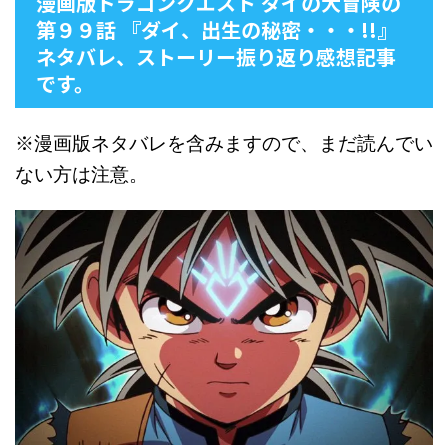
漫画版ドラゴンクエスト ダイの大冒険の
第９９話 『ダイ、出生の秘密・・・!!』
ネタバレ、ストーリー振り返り感想記事
です。
※漫画版ネタバレを含みますので、まだ読んでい
ない方は注意。