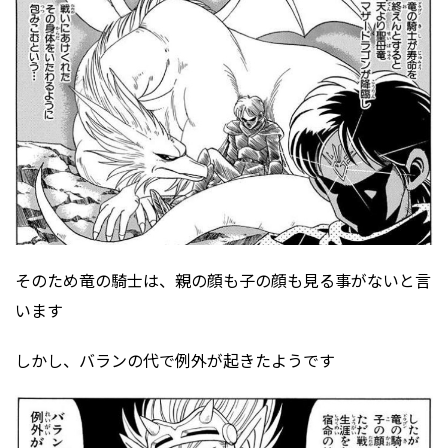
そのため竜の騎士は、親の顔も子の顔も見る事がないと言
います
しかし、バランの代で例外が起きたようです