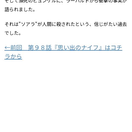
そして瀕死のヒュンケルに、ラーハルトから衝撃の事実が
語られました。
それは"ソアラ"が人間に殺されたという、信じがたい過去
でした。
←前回 第９８話『思い出のナイフ』はコチ
ラから