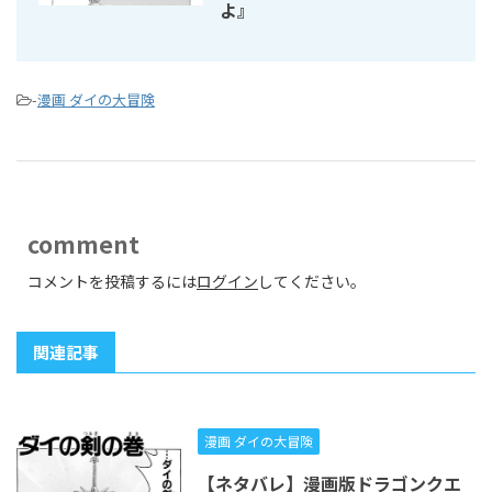
よ』
-
漫画 ダイの大冒険
comment
コメントを投稿するには
ログイン
してください。
関連記事
漫画 ダイの大冒険
【ネタバレ】漫画版ドラゴンクエ