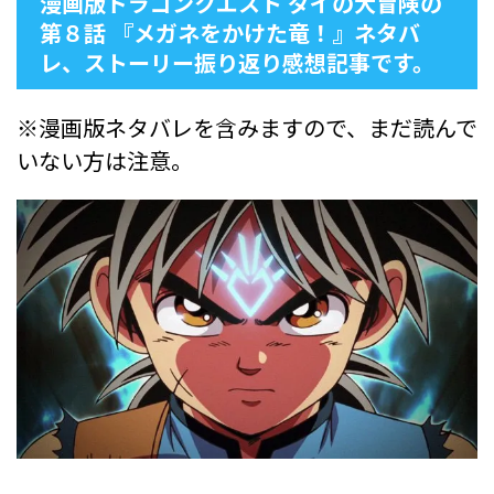
漫画版ドラゴンクエスト ダイの大冒険の
第８話 『メガネをかけた竜！』ネタバ
レ、ストーリー振り返り感想記事です。
※漫画版ネタバレを含みますので、まだ読んで
いない方は注意。