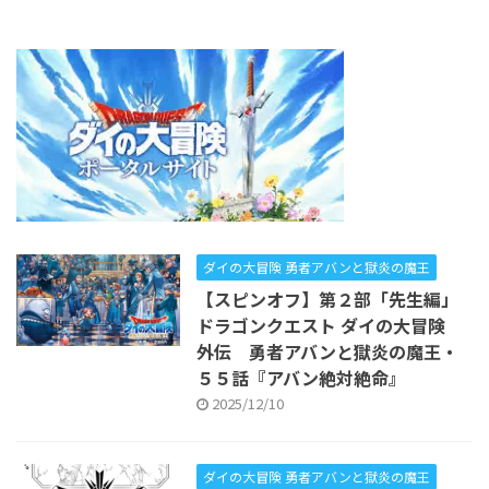
ダイの大冒険 勇者アバンと獄炎の魔王
【スピンオフ】第２部「先生編」
ドラゴンクエスト ダイの大冒険
外伝 勇者アバンと獄炎の魔王・
５５話『アバン絶対絶命』
2025/12/10
ダイの大冒険 勇者アバンと獄炎の魔王