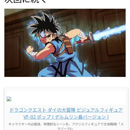
ドラゴンクエスト ダイの大冒険 ビジュアルフィギュア
VF-02 ポップ ( デルムリン島バージョン )
キャラクターの必殺技、特徴的なシーンを、アクリルフィギュアで立体再現!「メ
ラゾーマ!!」