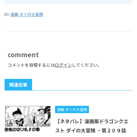
-
漫画 ダイの大冒険
comment
コメントを投稿するには
ログイン
してください。
関連記事
漫画 ダイの大冒険
【ネタバレ】漫画版ドラゴンクエ
スト ダイの大冒険 ・第２０９話