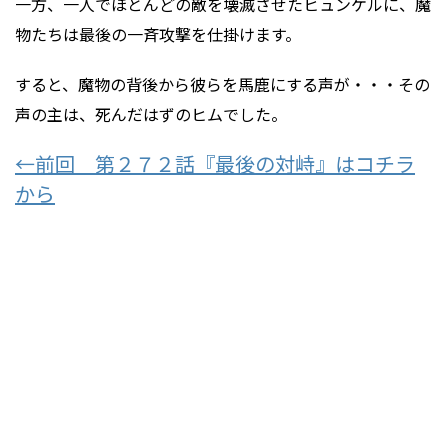
一方、一人でほとんどの敵を壊滅させたヒュンケルに、魔
物たちは最後の一斉攻撃を仕掛けます。
すると、魔物の背後から彼らを馬鹿にする声が・・・その
声の主は、死んだはずのヒムでした。
←前回 第２７２話『最後の対峙』はコチラ
から