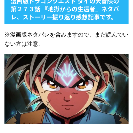
漫画版ドラゴンクエスト ダイの大冒険の
第２７３話 『地獄からの生還者』ネタバ
レ、ストーリー振り返り感想記事です。
※漫画版ネタバレを含みますので、まだ読んでい
ない方は注意。