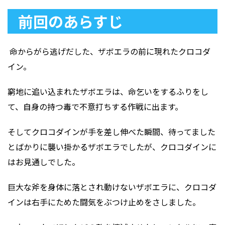
前回のあらすじ
命からがら逃げだした、ザボエラの前に現れたクロコダ
イン。
窮地に追い込まれたザボエラは、命乞いをするふりをし
て、自身の持つ毒で不意打ちする作戦に出ます。
そしてクロコダインが手を差し伸べた瞬間、待ってました
とばかりに襲い掛かるザボエラでしたが、クロコダインに
はお見通しでした。
巨大な斧を身体に落とされ動けないザボエラに、クロコダ
インは右手にためた闘気をぶつけ止めをさしました。