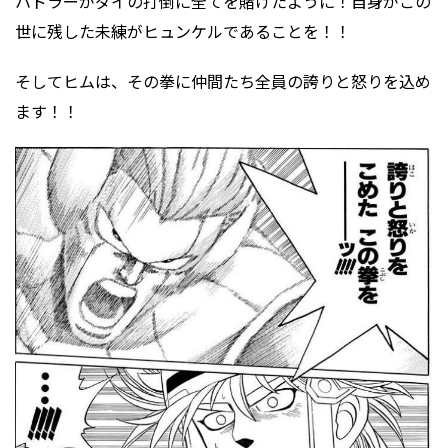
ハドラーがダイの打倒に全てを賭けたように！自身がこの
世に残した未練がヒュンケルであることを！！
そしてヒムは、その拳に仲間たち全員の誇りと怒りを込め
ます！！