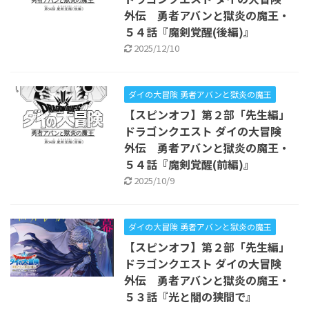
外伝 勇者アバンと獄炎の魔王・
５４話『魔剣覚醒(後編)』
2025/12/10
ダイの大冒険 勇者アバンと獄炎の魔王
【スピンオフ】第２部「先生編」
ドラゴンクエスト ダイの大冒険
外伝 勇者アバンと獄炎の魔王・
５４話『魔剣覚醒(前編)』
2025/10/9
ダイの大冒険 勇者アバンと獄炎の魔王
【スピンオフ】第２部「先生編」
ドラゴンクエスト ダイの大冒険
外伝 勇者アバンと獄炎の魔王・
５３話『光と闇の狭間で』